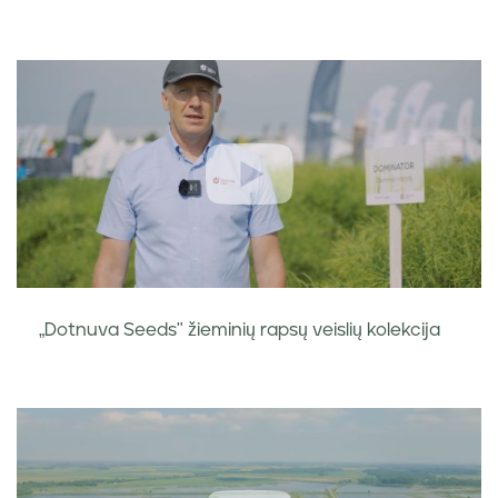
„Dotnuva Seeds" žieminių rapsų veislių kolekcija