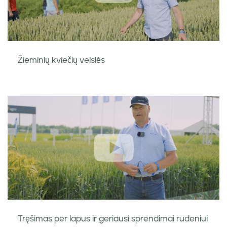
Žieminių kviečių veislės
Tręšimas per lapus ir geriausi sprendimai rudeniui