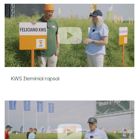
KWS žieminiai rapsai