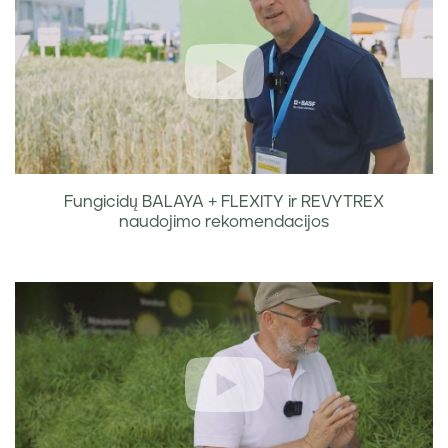
Fungicidų BALAYA + FLEXITY ir REVYTREX
naudojimo rekomendacijos