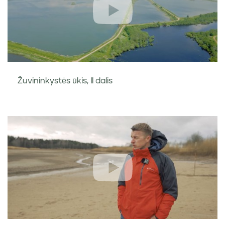
Žuvininkystės ūkis, II dalis