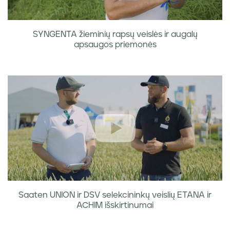
SYNGENTA žieminių rapsų veislės ir augalų
apsaugos priemonės
Saaten UNION ir DSV selekcininkų veislių ETANA ir
ACHIM išskirtinumai