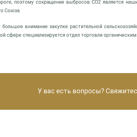
ороге, поэтому сокращение выбросов CO2 является наш
о Союза.
 большое внимание закупке растительной сельскохозяй
той сфере специализируется отдел торговли органическим з
У вас есть вопросы?
Свяжитес