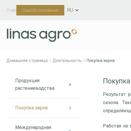
RU
О нас
Самообслуживание
Домашняя страница
Деятельность
Покупка зерна
Покупка
Продукция
растениеводства
Результат 
сезона. Та
Покупка зерна
определяющ
Работая на
Международная