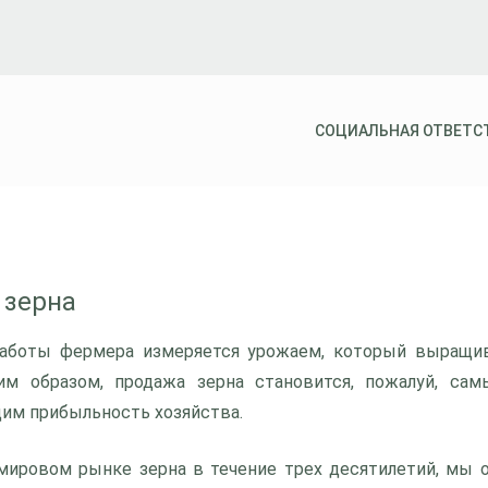
СОЦИАЛЬНАЯ ОТВЕТС
 зерна
работы фермера измеряется урожаем, который выращи
ким образом, продажа зерна становится, пожалуй, са
им прибыльность хозяйства.
 мировом рынке зерна в течение трех десятилетий, мы