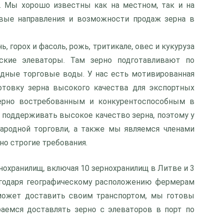
а. Мы хорошо известны как на местном, так и на
вые направления и возможности продаж зерна в
, горох и фасоль, рожь, тритикале, овес и кукуруза
ские элеваторы. Там зерно подготавливают по
дные торговые воды. У нас есть мотивированная
товку зерна высокого качества для экспортных
ерно востребованным и конкурентоспособным в
 поддерживать высокое качество зерна, поэтому у
ародной торговли, а также мы являемся членами
но строгие требования.
рнохранилищ, включая 10 зернохранилищ в Литве и 3
агодаря географическому расположению фермерам
 может доставить своим транспортом, мы готовы
раемся доставлять зерно с элеваторов в порт по