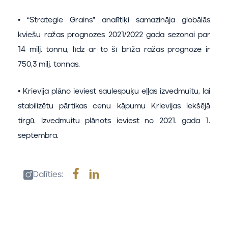
• “Strategie Grains” analītiķi samazināja globālās
kviešu ražas prognozes 2021/2022 gada sezonai par
14 milj. tonnu, līdz ar to šī brīža ražas prognoze ir
750,3 milj. tonnas.
• Krievija plāno ieviest saulespuķu eļļas izvedmuitu, lai
stabilizētu pārtikas cenu kāpumu Krievijas iekšējā
tirgū. Izvedmuitu plānots ieviest no 2021. gada 1.
septembra.
Dalīties: