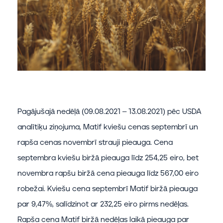
Pagājušajā nedēļā (09.08.2021 – 13.08.2021) pēc USDA
analītiķu ziņojuma, Matif kviešu cenas septembrī un
rapša cenas novembrī strauji pieauga. Cena
septembra kviešu biržā pieauga līdz 254,25 eiro, bet
novembra rapšu biržā cena pieauga līdz 567,00 eiro
robežai. Kviešu cena septembrī Matif biržā pieauga
par 9,47%, salīdzinot ar 232,25 eiro pirms nedēļas.
Rapša cena Matif biržā nedēļas laikā pieauga par