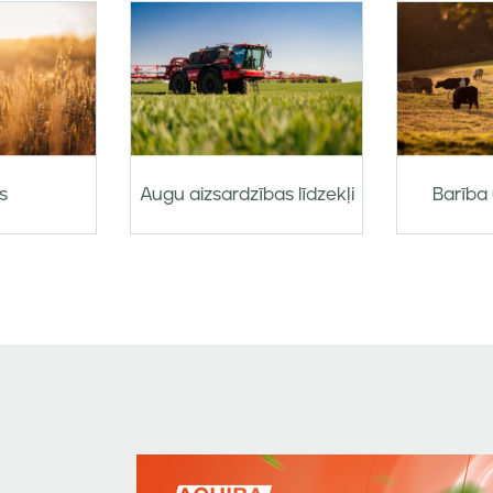
s
Augu aizsardzības līdzekļi
Barība 