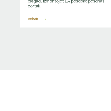
piegādi, izmantojot LA pašapkalpošanās
portālu
Vairāk