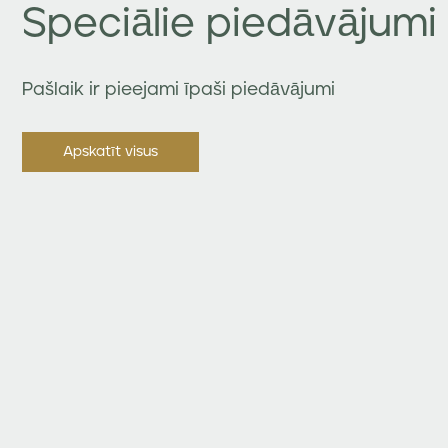
Speciālie piedāvājumi
Pašlaik ir pieejami īpaši piedāvājumi
Apskatīt visus