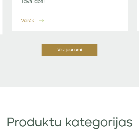
Tavā labā!
Vairāk
Visi jaunumi
Produktu kategorijas