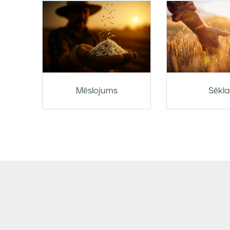
Mēslojums
Sēkla