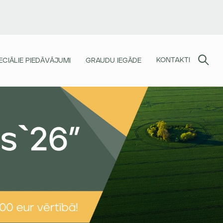
KONTAKTI
ECIĀLIE PIEDĀVĀJUMI
GRAUDU IEGĀDE