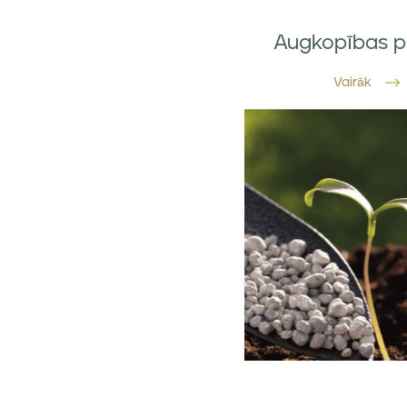
Augkopības p
Vairāk