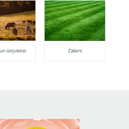
un izejvielas
Zālieni