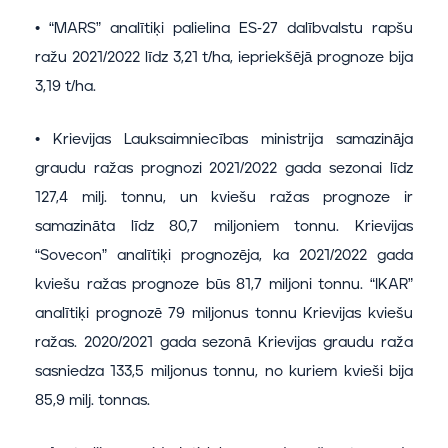
• “MARS” analītiķi palielina ES-27 dalībvalstu rapšu
ražu 2021/2022 līdz 3,21 t/ha, iepriekšējā prognoze bija
3,19 t/ha.
• Krievijas Lauksaimniecības ministrija samazināja
graudu ražas prognozi 2021/2022 gada sezonai līdz
127,4 milj. tonnu, un kviešu ražas prognoze ir
samazināta līdz 80,7 miljoniem tonnu. Krievijas
“Sovecon” analītiķi prognozēja, ka 2021/2022 gada
kviešu ražas prognoze būs 81,7 miljoni tonnu. “IKAR”
analītiķi prognozē 79 miljonus tonnu Krievijas kviešu
ražas. 2020/2021 gada sezonā Krievijas graudu raža
sasniedza 133,5 miljonus tonnu, no kuriem kvieši bija
85,9 milj. tonnas.