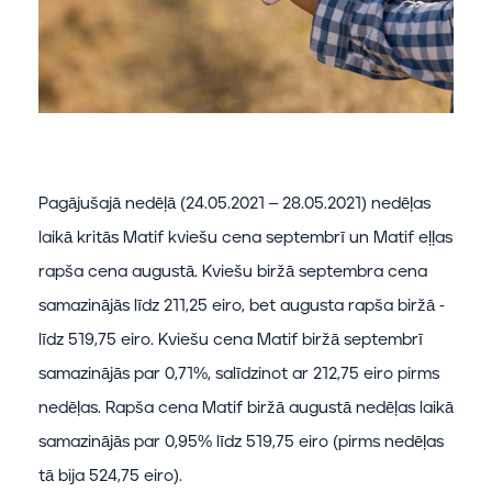
Pagājušajā nedēļā (24.05.2021 – 28.05.2021) nedēļas
laikā kritās Matif kviešu cena septembrī un Matif eļļas
rapša cena augustā. Kviešu biržā septembra cena
samazinājās līdz 211,25 eiro, bet augusta rapša biržā -
līdz 519,75 eiro. Kviešu cena Matif biržā septembrī
samazinājās par 0,71%, salīdzinot ar 212,75 eiro pirms
nedēļas. Rapša cena Matif biržā augustā nedēļas laikā
samazinājās par 0,95% līdz 519,75 eiro (pirms nedēļas
tā bija 524,75 eiro).