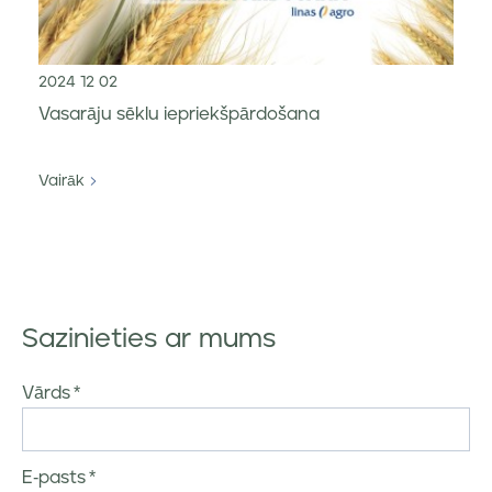
2024 12 02
Vasarāju sēklu iepriekšpārdošana
Vairāk
Sazinieties ar mums
Vārds
E-pasts