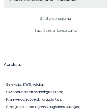
Sūtīt pieprasījumu
Sazināties ar konsultantu
Apraksts
Selekcija: KWS, Vācija;
Skābbarības ražošanai/graudiem;
Kramveida/zobveida graudu tips;
Strauja attīstība agrīnās augšanas stadijās;