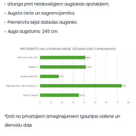
Izturīga pret nelabvēlīgiem augšanas apstākļiem;
Augsta ciete un sagremojamība;
Piemērota sējai dažādās augsnēs;
Auga augstums: 245 cm.
*Dati no privātajiem izmēģinājumiem Igaunijas vidienē un
dienvidu daļā