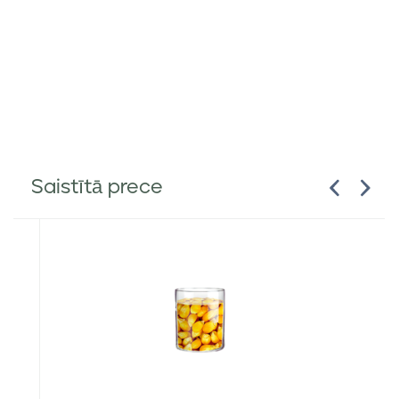
Saistītā prece