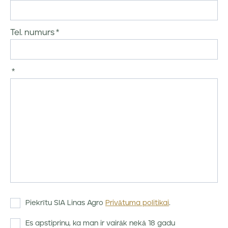
Tel. numurs
Piekrītu SIA Linas Agro
Privātuma politikai
.
Es apstiprinu, ka man ir vairāk nekā 18 gadu