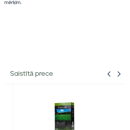
mērķim.
Saistītā prece