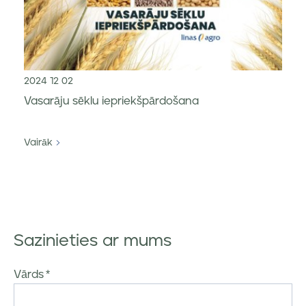
2024 12 02
Vasarāju sēklu iepriekšpārdošana
Vairāk
Sazinieties ar mums
Vārds