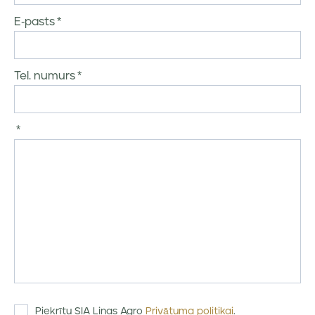
E-pasts
Tel. numurs
Piekrītu SIA Linas Agro
Privātuma politikai
.