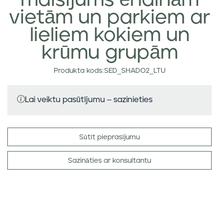
maisījums ēnainām
vietām un parkiem ar
lieliem kokiem un
krūmu grupām
Produkta kods:SED_SHADO2_LTU
Lai veiktu pasūtījumu – sazinieties
Sūtīt pieprasījumu
Sazināties ar konsultantu