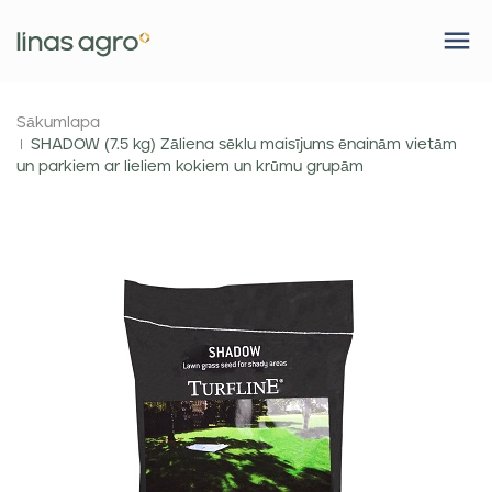
Sākumlapa
SHADOW (7.5 kg) Zāliena sēklu maisījums ēnainām vietām
un parkiem ar lieliem kokiem un krūmu grupām