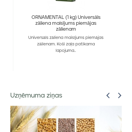
ORNAMENTAL (1 kg) Universāls
zāliena maisījums piemājas
zālienam
Universāls zāliena maisījums piemājas
zālienam. Koši zaļa patīkama
lapojuma..
Uzņēmuma ziņas