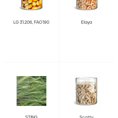
LG 31.206, FAO190
Elaya
STING
Scotty