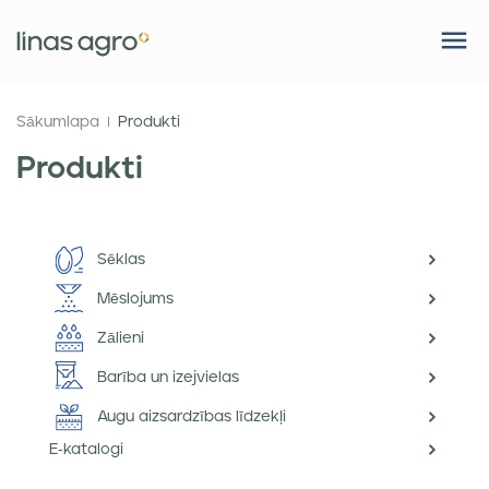
Sākumlapa
Produkti
Produkti
Sēklas
Mēslojums
Zālieni
Barība un izejvielas
Augu aizsardzības līdzekļi
E-katalogi