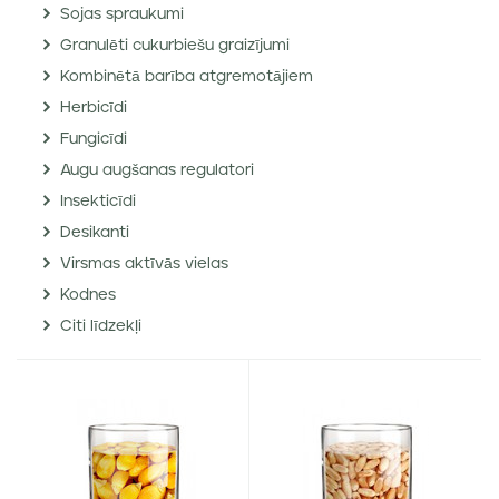
Sojas spraukumi
Granulēti cukurbiešu graizījumi
Kombinētā barība atgremotājiem
Herbicīdi
Fungicīdi
Augu augšanas regulatori
Insekticīdi
Desikanti
Virsmas aktīvās vielas
Kodnes
Citi līdzekļi