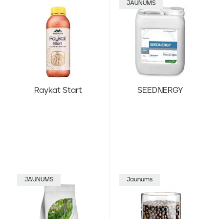
JAUNUMS
Raykat Start
SEEDNERGY
JAUNUMS
Jaunums