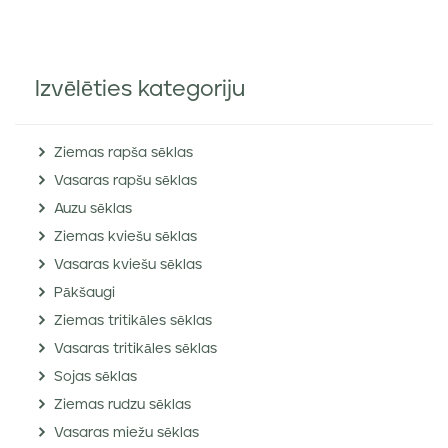
Izvēlēties kategoriju
Ziemas rapša sēklas
Vasaras rapšu sēklas
Auzu sēklas
Ziemas kviešu sēklas
Vasaras kviešu sēklas
Pākšaugi
Ziemas tritikāles sēklas
Vasaras tritikāles sēklas
Sojas sēklas
Ziemas rudzu sēklas
Vasaras miežu sēklas