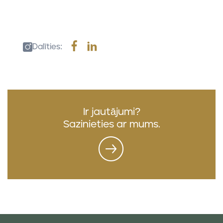
Dalīties:
Ir jautājumi?
Sazinieties ar mums.