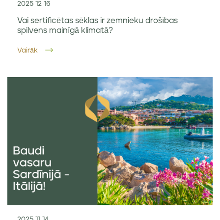
2025 12 16
Vai sertificētas sēklas ir zemnieku drošības
spilvens mainīgā klimatā?
Vairāk
2025 11 14