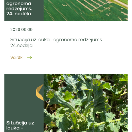
2026 06 09
Situācija uz lauka - agronoma redzējums.
24.nedēļa
Vairāk