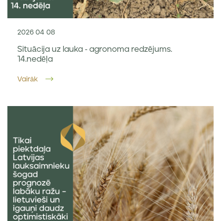
2026 04 08
Situācija uz lauka - agronoma redzējums.
14.nedēļa
Vairāk