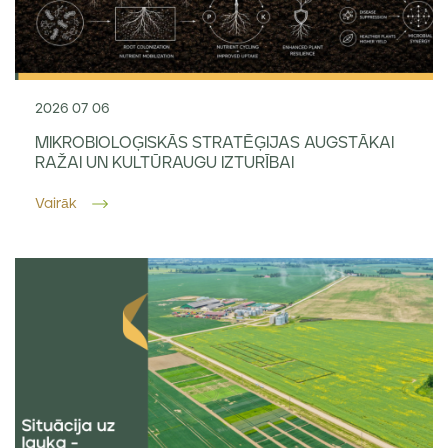
2026 07 06
MIKROBIOLOĢISKĀS STRATĒĢIJAS AUGSTĀKAI
RAŽAI UN KULTŪRAUGU IZTURĪBAI
Vairāk