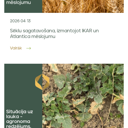
2026 04 13
Sēklu sagatavošana, izmantojot IKAR un
Atlantica mēslojumu
Vairāk