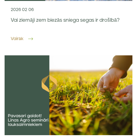
2026 02 06
Vai ziemāji zem biezās sniega segas ir drošībā?
Vairāk