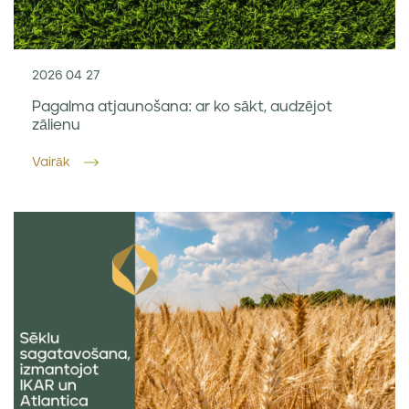
2026 04 27
Pagalma atjaunošana: ar ko sākt, audzējot
zālienu
Vairāk