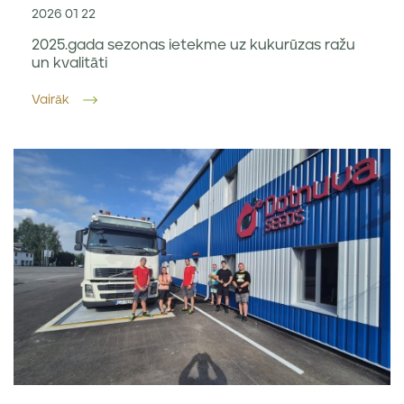
2026 01 22
2025.gada sezonas ietekme uz kukurūzas ražu
un kvalitāti
Vairāk