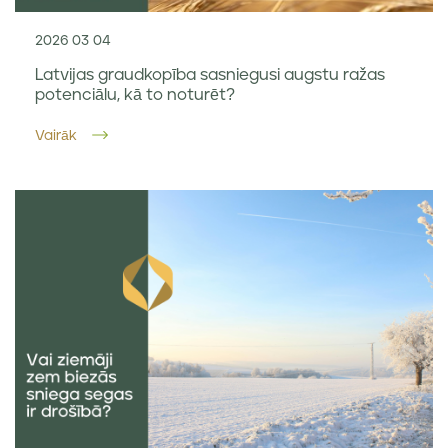
2026 03 04
Latvijas graudkopība sasniegusi augstu ražas
potenciālu, kā to noturēt?
Vairāk