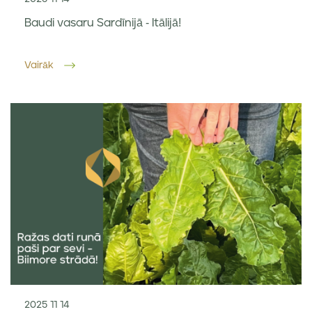
Baudi vasaru Sardīnijā - Itālijā!
Vairāk
2025 11 14