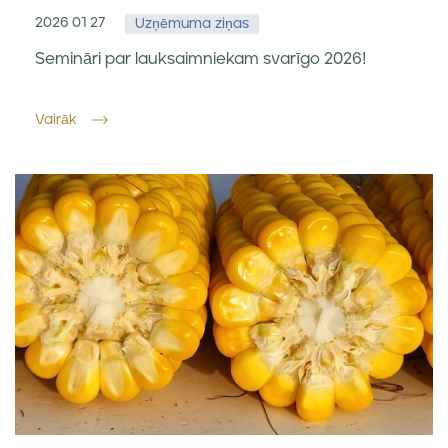
2026 01 27
Uzņēmuma ziņas
Semināri par lauksaimniekam svarīgo 2026!
Vairāk