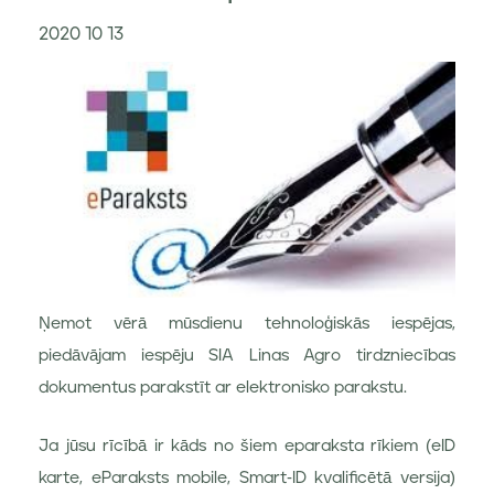
2020 10 13
Ņemot vērā mūsdienu tehnoloģiskās iespējas,
piedāvājam iespēju SIA Linas Agro tirdzniecības
dokumentus parakstīt ar elektronisko parakstu.
Ja jūsu rīcībā ir kāds no šiem eparaksta rīkiem (eID
karte, eParaksts mobile, Smart-ID kvalificētā versija)