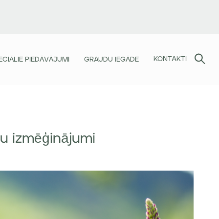
KONTAKTI
ECIĀLIE PIEDĀVĀJUMI
GRAUDU IEGĀDE
mu izmēģinājumi