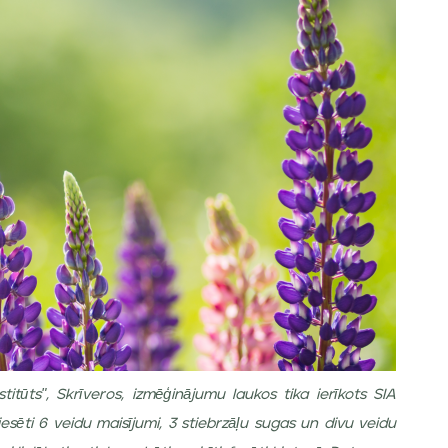
itūts", Skrīveros, izmēģinājumu laukos tika ierīkots SIA
esēti 6 veidu maisījumi, 3 stiebrzāļu sugas un divu veidu