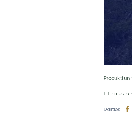
Produkti un 
Informāciju 
Dalīties: