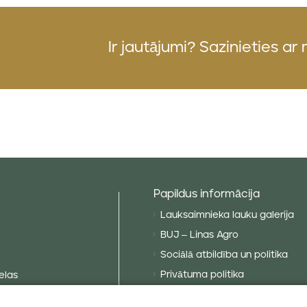
Ir jautājumi?
Sazinieties ar
Papildus informācija
Lauksaimnieka lauku galerija
BUJ – Linas Agro
Sociālā atbildība un politika
Privātuma politika
elas
Sīkdatņu politika
as līdzekļi