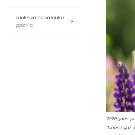
Lauksaimnieka lauku
galerija
2020.gada pav
"Linas Agro" 