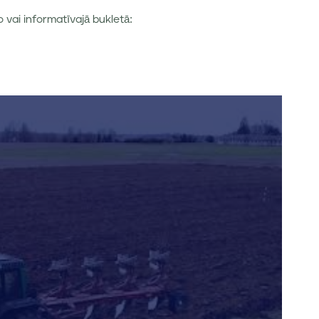
 vai informatīvajā bukletā: