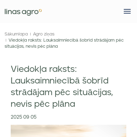
Sākumlapa
Agro ziņas
Viedokļa raksts: Lauksaimniecībā šobrīd strādājam pēc
situācijas, nevis pēc plāna
Viedokļa raksts:
Lauksaimniecībā šobrīd
strādājam pēc situācijas,
nevis pēc plāna
2025 09 05