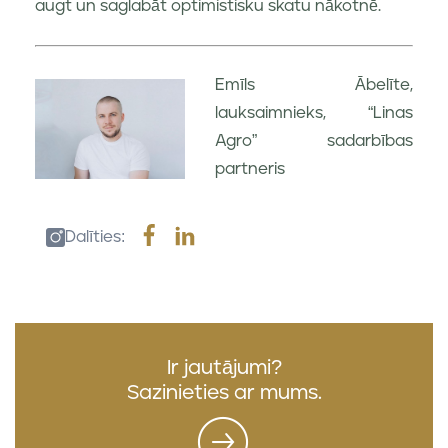
augt un saglabāt optimistisku skatu nākotnē.
Emīls Ābelīte,
lauksaimnieks, “Linas
Agro” sadarbības
partneris
Dalīties:
Ir jautājumi?
Sazinieties ar mums.