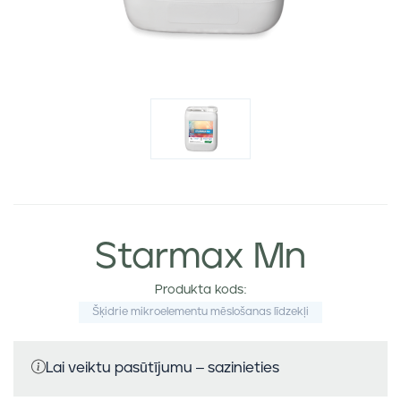
Starmax Mn
Produkta kods:
Šķidrie mikroelementu mēslošanas līdzekļi
Lai veiktu pasūtījumu – sazinieties