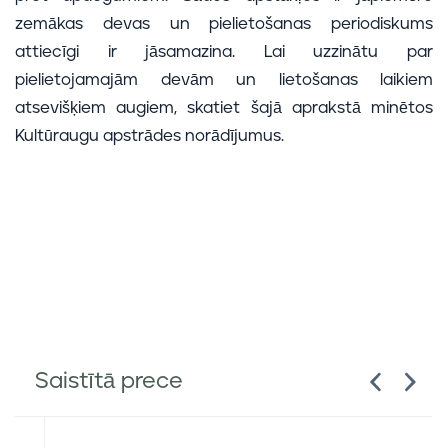
zemākas devas un pielietošanas periodiskums
attiecīgi ir jāsamazina. Lai uzzinātu par
pielietojamajām devām un lietošanas laikiem
atsevišķiem augiem, skatiet šajā aprakstā minētos
Kultūraugu apstrādes norādījumus.
Saistītā prece