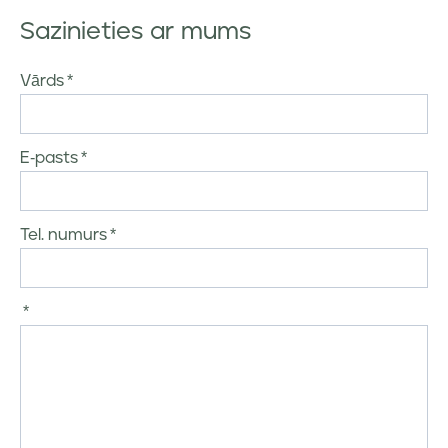
Sazinieties ar mums
Vārds
E-pasts
Tel. numurs