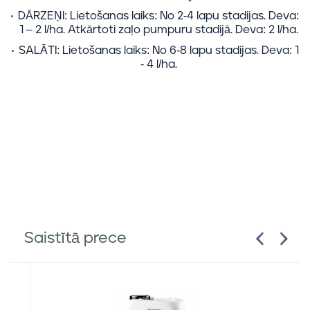
DĀRZEŅI: Lietošanas laiks: No 2-4 lapu stadijas. Deva:
1 – 2 l/ha. Atkārtoti zaļo pumpuru stadijā. Deva: 2 l/ha.
SALĀTI: Lietošanas laiks: No 6-8 lapu stadijas. Deva: 1
- 4 l/ha.
Saistītā prece
E