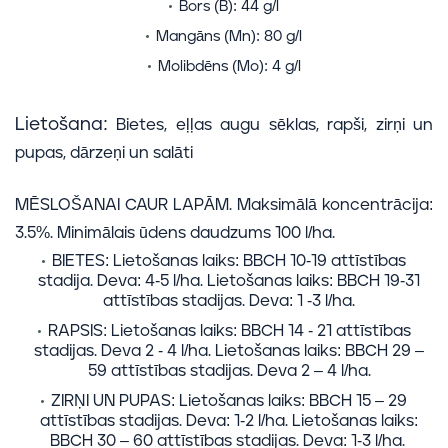
Bors (B): 44 g/l
Mangāns (Mn): 80 g/l
Molibdēns (Mo): 4 g/l
Lietošana:
Bietes, eļļas augu sēklas, rapši, zirņi un
pupas, dārzeņi un salāti
MĒSLOŠANAI CAUR LAPĀM. Maksimālā koncentrācija:
3.5%. Minimālais ūdens daudzums 100 l/ha.
BIETES: Lietošanas laiks: BBCH 10-19 attīstības
stadija. Deva: 4-5 l/ha. Lietošanas laiks: BBCH 19-31
attīstības stadijas. Deva: 1 -3 l/ha.
RAPSIS: Lietošanas laiks: BBCH 14 - 21 attīstības
stadijas. Deva 2 - 4 l/ha. Lietošanas laiks: BBCH 29 –
59 attīstības stadijas. Deva 2 – 4 l/ha.
ZIRŅI UN PUPAS: Lietošanas laiks: BBCH 15 – 29
attīstības stadijas. Deva: 1-2 l/ha. Lietošanas laiks:
BBCH 30 – 60 attīstības stadijas. Deva: 1-3 l/ha.