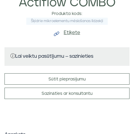
Actiflow COMBO
Produkta kods:
Šķidrie mikroelementu mēslošanas līdzekļi
Etiķete
Lai veiktu pasūtījumu – sazinieties
Sūtīt pieprasījumu
Sazināties ar konsultantu