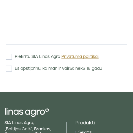
Piekrītu SIA Linas Agro
Privātuma politikai
.
Es apstiprinu, ka man ir vairāk nekā 18 gadu
Produkti
SIA Linas Agro,
„Baltijas Ceļš“, Brankas,
Sēklas