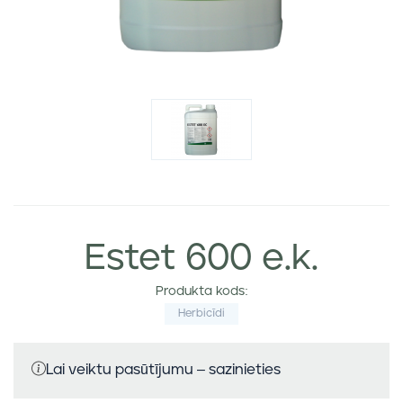
Estet 600 e.k.
Produkta kods:
Herbicīdi
Lai veiktu pasūtījumu – sazinieties