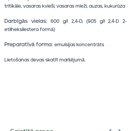
tritikāle, vasaras kvieši, vasaras mieži, auzas, kukurūza
Darbīgās vielas:
600 g/l 2,4-D, (905 g/l 2,4-D 2-
etilheksilestera formā)
Preparatīvā forma:
emulsijas koncentrāts
Lietošanas devas skatīt marķējumā.