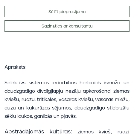
Sūtīt pieprasījumu
Sazināties ar konsultantu
Apraksts
Selektīvs sistēmas iedarbības herbicīds īsmūža un
daudzgadīgo divdīgļlapju nezāļu apkarošanai ziemas
kviešu, rudzu, tritikāles, vasaras kviešu, vasaras miežu,
auzu un kukurūzas sējumos, daudzgadīgo stiebrzāļu
sēklu laukos, ganībās un pļavās.
Apstrādājamās kultūras:
ziemas kvieši, rudzi,