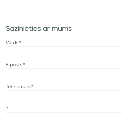
Sazinieties ar mums
Vārds
E-pasts
Tel. numurs