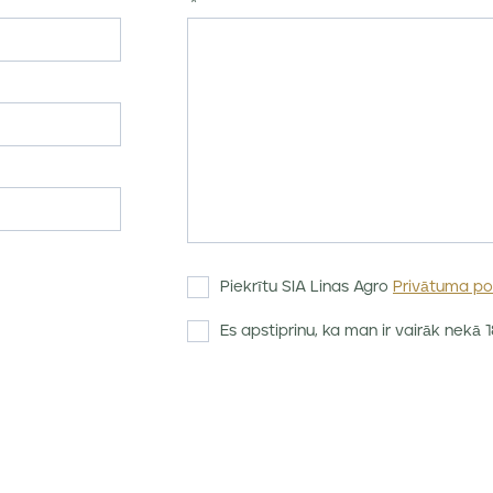
Piekrītu SIA Linas Agro
Privātuma pol
Es apstiprinu, ka man ir vairāk nekā 