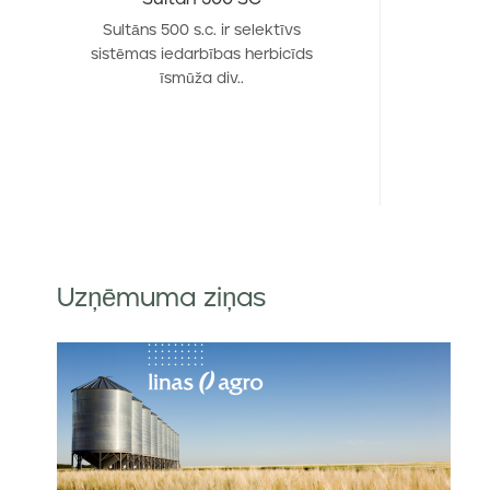
Sultāns 500 s.c. ir selektīvs
sistēmas iedarbības herbicīds
īsmūža div..
Uzņēmuma ziņas