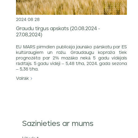
2024 08 28
Graudu tirgus apskats (20.08.2024 -
27.08,2024)
EU MARS pirmdien publicēja jaunāko pārskatu par ES
kultūraugiem un ražu. Graudaugu kopraža tiek
prognozēta par 2% mazāka nekā 5 gadu vidējais
rādītājs. 5 gadu vidēji – 5,48 t/ha, 2024. gada sezona
– 5,36 t/ha.
Vairāk
Sazinieties ar mums