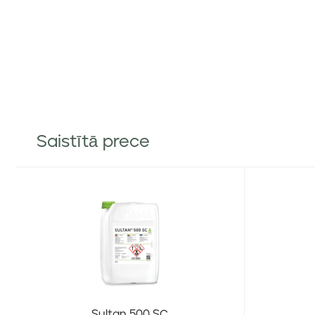
Saistītā prece
Sultan 500 SC