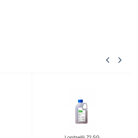
Lontrel® 72 SG