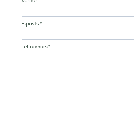
Vārds
E-pasts
Tel. numurs