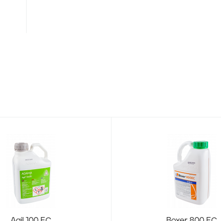
Agil 100 EC
Boxer 800 EC