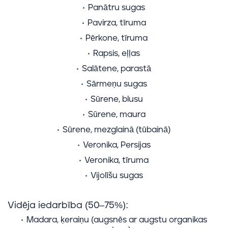
Panātru sugas
Pavirza, tīruma
Pērkone, tīruma
Rapsis, eļļas
Salātene, parastā
Sārmeņu sugas
Sūrene, blusu
Sūrene, maura
Sūrene, mezglainā (tūbainā)
Veronika, Persijas
Veronika, tīruma
Vijolīšu sugas
Vidēja iedarbība (50–75%):
Madara, ķeraiņu (augsnēs ar augstu organikas