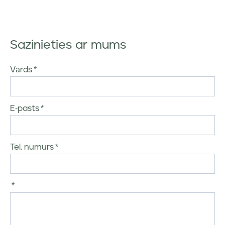
Sazinieties ar mums
Vārds
E-pasts
Tel. numurs