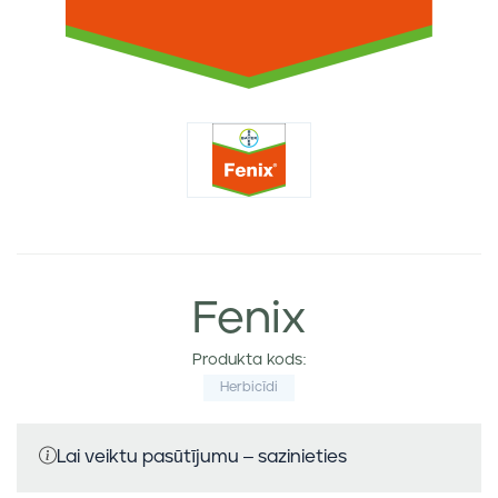
Fenix
Produkta kods:
Herbicīdi
Lai veiktu pasūtījumu – sazinieties