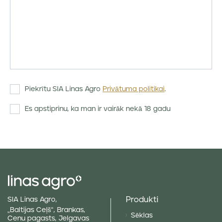
Piekrītu SIA Linas Agro
Privātuma politikai
.
Es apstiprinu, ka man ir vairāk nekā 18 gadu
Produkti
SIA Linas Agro,
„Baltijas Ceļš“, Brankas,
Sēklas
Cenu pagasts, Jelgavas