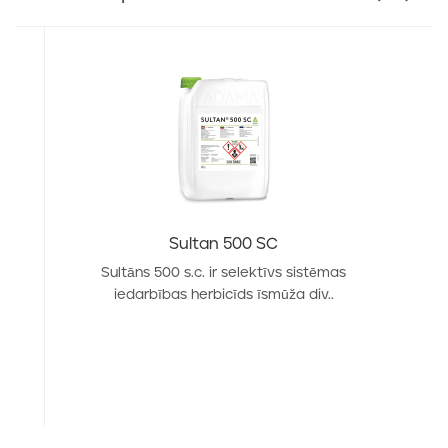
Sultan 500 SC
Sultāns 500 s.c. ir selektīvs sistēmas
iedarbības herbicīds īsmūža div..