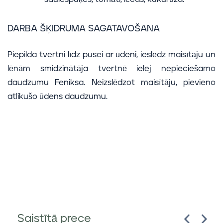
DARBA ŠĶIDRUMA SAGATAVOŠANA
Piepilda tvertni līdz pusei ar ūdeni, ieslēdz maisītāju un
lēnām smidzinātāja tvertnē ielej nepieciešamo
daudzumu Feniksa. Neizslēdzot maisītāju, pievieno
atlikušo ūdens daudzumu.
Saistītā prece